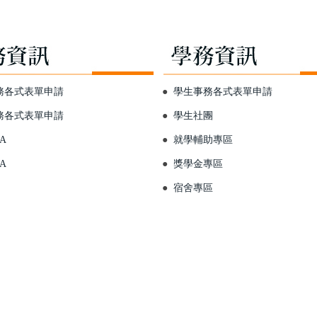
務各式表單申請
●
學生事務各式表單申請
務各式表單申請
●
學生社團
A
●
就學輔助專區
A
●
獎學金專區
●
宿舍專區