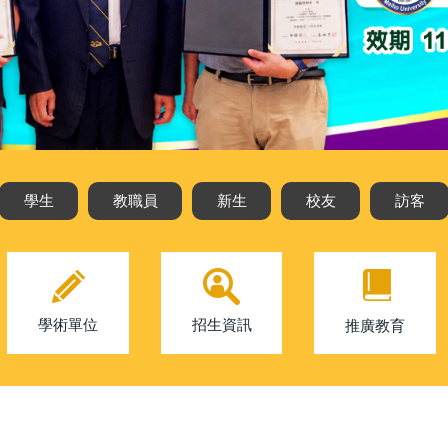
學生
教職員
新生
校友
訪客
學術單位
招生資訊
推廣教育