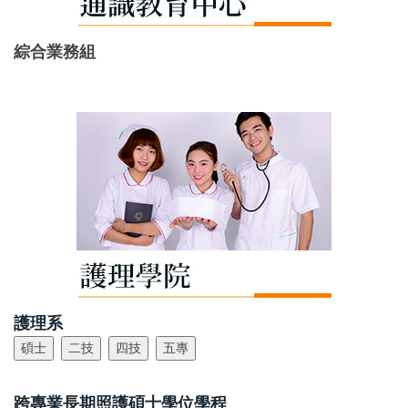
綜合業務組
護理系
跨專業長期照護碩士學位學程