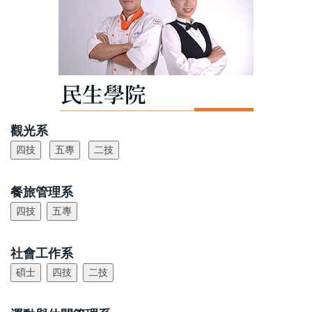
觀光系
餐旅管理系
社會工作系